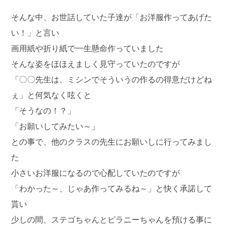
そんな中、お世話していた子達が「お洋服作ってあげた
い！」と言い
画用紙や折り紙で一生懸命作っていました
そんな姿をほほえましく見守っていたのですが
「〇〇先生は、ミシンでそういうの作るの得意だけどね
ぇ」と何気なく呟くと
「そうなの！？」
「お願いしてみたい～」
との事で、他のクラスの先生にお願いしに行ってみまし
た
小さいお洋服になるので心配していたのですが
「わかった～、じゃあ作ってみるね～」と快く承諾して
貰い
少しの間、ステゴちゃんとピラニーちゃんを預ける事に