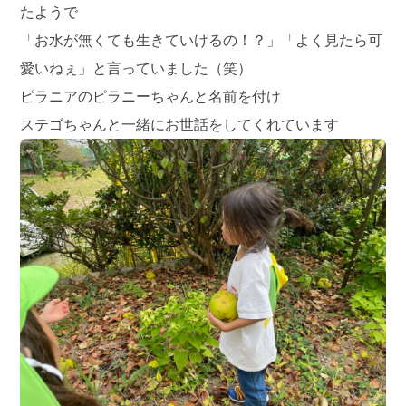
たようで
「お水が無くても生きていけるの！？」「よく見たら可
愛いねぇ」と言っていました（笑）
ピラニアのピラニーちゃんと名前を付け
ステゴちゃんと一緒にお世話をしてくれています