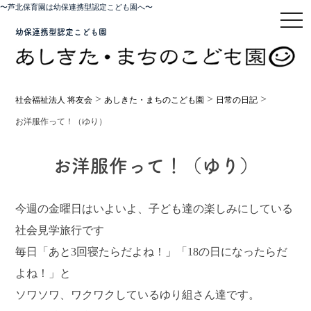
〜芦北保育園は幼保連携型認定こども園へ〜
toggl
幼保連携型認定こども園
>
>
>
社会福祉法人 将友会
あしきた・まちのこども園
日常の日記
お洋服作って！（ゆり）
お洋服作って！（ゆり）
今週の金曜日はいよいよ、子ども達の楽しみにしている
社会見学旅行です
毎日「あと3回寝たらだよね！」「18の日になったらだ
よね！」と
ソワソワ、ワクワクしているゆり組さん達です。