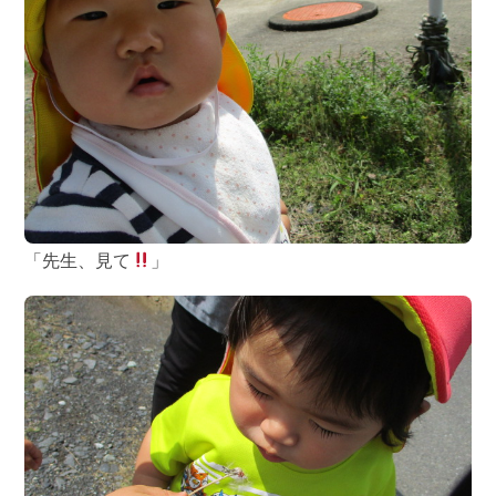
「先生、見て
」