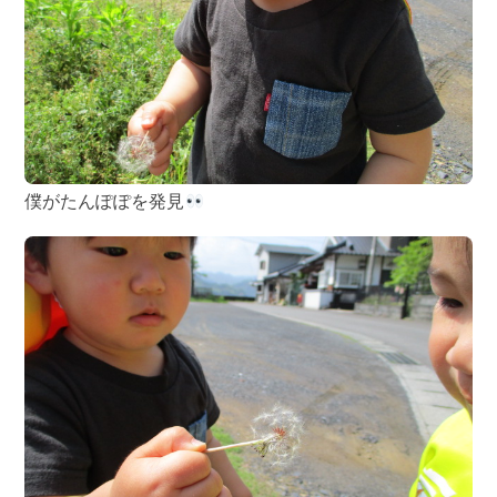
僕がたんぽぽを発見