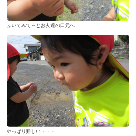
ふいてみて～とお友達の口元へ
やっぱり難しい・・・