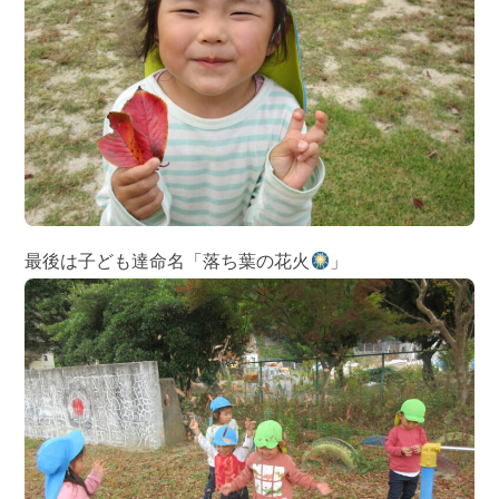
最後は子ども達命名「落ち葉の花火
」