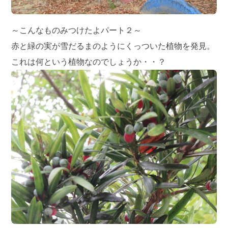
～こんなものみつけたよパート２～
赤と緑の実が雪だるまのようにくっついた植物を発見。
これは何という植物なのでしょうか・・？