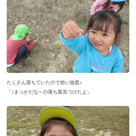
たくさん落ちていたので拾い放題♪
「♪まっかだな～の落ち葉見つけたよ」