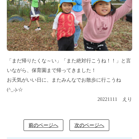
「まだ帰りたくな～い」「また絶対行こうね！！」と言
いながら、保育園まで帰ってきました！
お天気がいい日に、またみんなでお散歩に行こうね
(^_-)-☆
20221111 えり
前のページへ
次のページへ