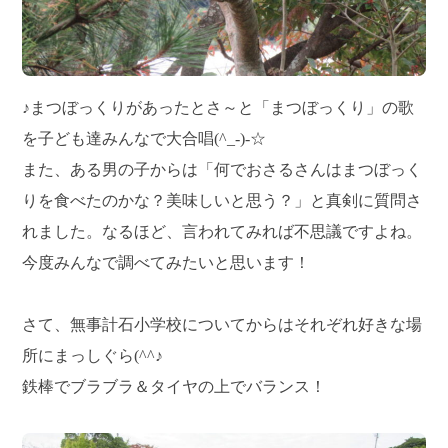
♪まつぼっくりがあったとさ～と「まつぼっくり」の歌
を子ども達みんなで大合唱(^_-)-☆
また、ある男の子からは「何でおさるさんはまつぼっく
りを食べたのかな？美味しいと思う？」と真剣に質問さ
れました。なるほど、言われてみれば不思議ですよね。
今度みんなで調べてみたいと思います！
さて、無事計石小学校についてからはそれぞれ好きな場
所にまっしぐら(^^♪
鉄棒でブラブラ＆タイヤの上でバランス！