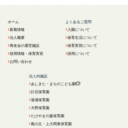
ホーム
よくあるご質問
新着情報
入園について
法人概要
保育生活について
将友会の運営施設
保育実習について
採用情報・保育実習
採用について
お問い合わせ
法人内施設
あしきた・まちのこども園
計石保育園
湯浦保育園
大野保育園
たけやまの森保育園
風の丘・上大岡東保育園