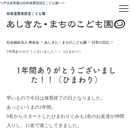
〜芦北保育園は幼保連携型認定こども園へ〜
toggl
幼保連携型認定こども園
>
>
>
社会福祉法人 将友会
あしきた・まちのこども園
日常の日記
1年間ありがとうございました！！（ひまわり）
1年間ありがとうございまし
た！！（ひまわり）
早いもので今日は保育終了の日となりました。
あっというまの1年間。
9名からスタートしたひまわりぐみも2名のお友達が仲間
入りし、11名で過ごしてきました。