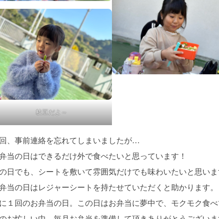
枝豆だよ～
回、事前連絡を忘れてしまいましたが…
弁当の日はできるだけ外で食べたいと思っています！
の日でも、シートを敷いて雰囲気だけでも味わいたいと思いま
弁当の日はレジャーシートを持たせていただくと助かります。
に１回のお弁当の日。この日はお弁当に夢中で、モクモク食べ
のお忙しい中、毎月お弁当を準備して頂きありがとうございま