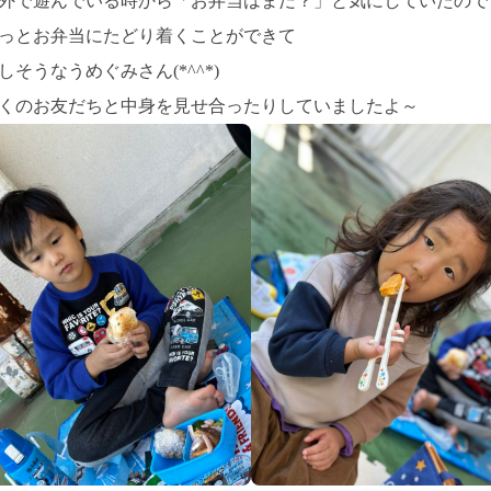
外で遊んでいる時から「お弁当はまだ？」と気にしていたので
っとお弁当にたどり着くことができて
しそうなうめぐみさん(*^^*)
くのお友だちと中身を見せ合ったりしていましたよ～