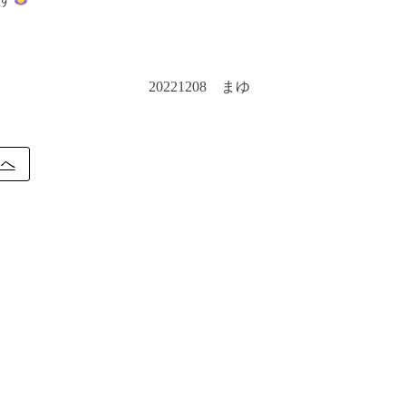
20221208 まゆ
ジへ