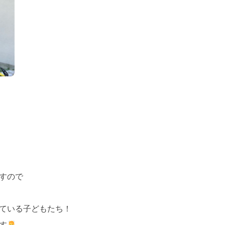
すので
ている子どもたち！
す