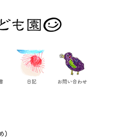
。
書
日記
お問い合わせ
め)