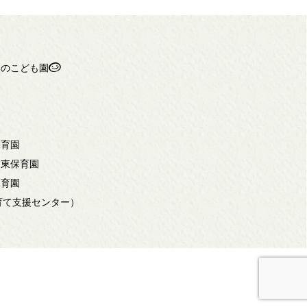
ちのこども園
保育園
岡東保育園
保育園
子育て支援センター）