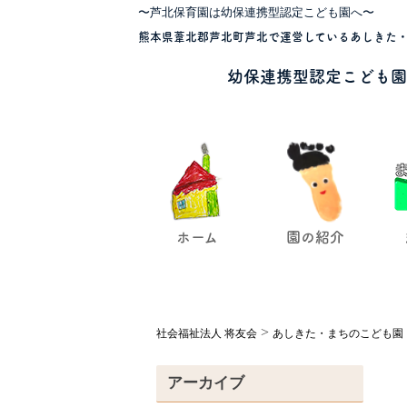
〜芦北保育園は幼保連携型認定こども園へ〜
熊本県葦北郡芦北町芦北で運営しているあしきた・
幼保連携型認定こども園
ホーム
園の紹介
>
社会福祉法人 将友会
あしきた・まちのこども園
アーカイブ