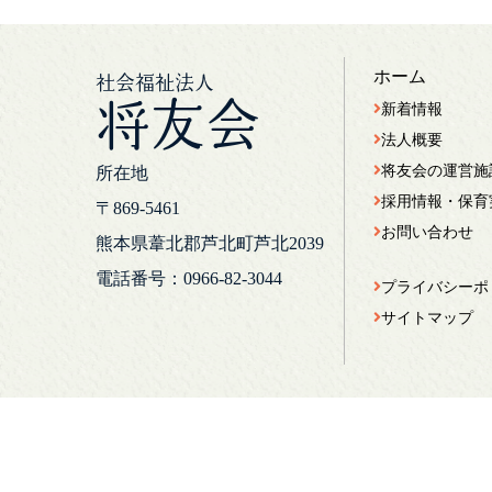
ホーム
社会福祉法人
将友会
新着情報
法人概要
将友会の運営施
所在地
採用情報・保育
〒869-5461
お問い合わせ
熊本県葦北郡芦北町芦北2039
電話番号：0966-82-3044
プライバシーポ
サイトマップ