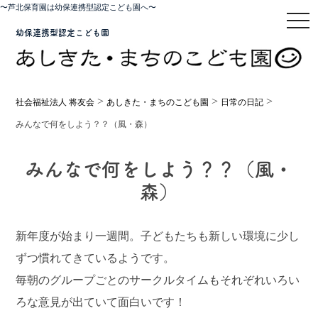
〜芦北保育園は幼保連携型認定こども園へ〜
toggl
幼保連携型認定こども園
>
>
>
社会福祉法人 将友会
あしきた・まちのこども園
日常の日記
みんなで何をしよう？？（風・森）
みんなで何をしよう？？（風・
森）
新年度が始まり一週間。子どもたちも新しい環境に少し
ずつ慣れてきているようです。
毎朝のグループごとのサークルタイムもそれぞれいろい
ろな意見が出ていて面白いです！