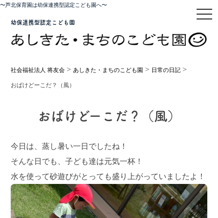
〜芦北保育園は幼保連携型認定こども園へ〜
toggl
幼保連携型認定こども園
>
>
>
社会福祉法人 将友会
あしきた・まちのこども園
日常の日記
おばけどーこだ？（風）
おばけどーこだ？（風）
今日は、蒸し暑い一日でしたね！
そんな日でも、子ども達は元気一杯！
水を使って砂遊びがとっても盛り上がっていましたよ！