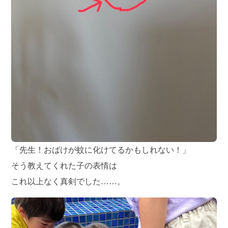
「先生！おばけが蚊に化けてるかもしれない！」
そう教えてくれた子の表情は
これ以上なく真剣でした……。