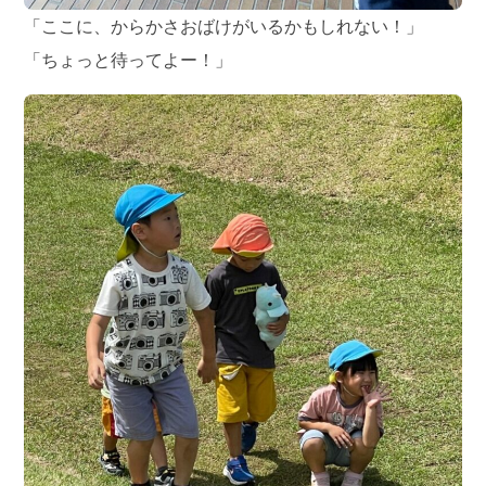
「ここに、からかさおばけがいるかもしれない！」
「ちょっと待ってよー！」