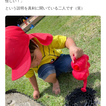
怪しい！」
という説明を真剣に聞いている二人です（笑）