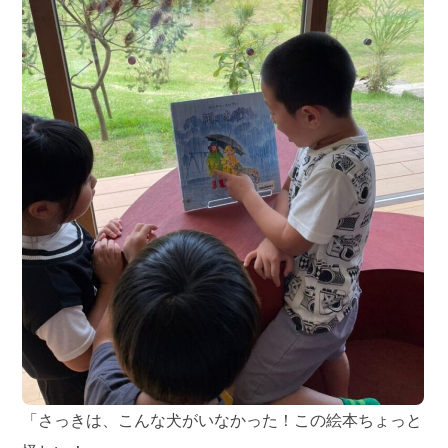
「さっきは、こんな犬がいなかった！この絵本ちょっと