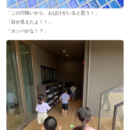
「この穴暗いから、おばけがいると思う！」
「目が見えたよ！！」
「カッパかな！？」