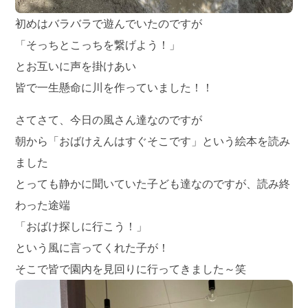
初めはバラバラで遊んでいたのですが
「そっちとこっちを繋げよう！」
とお互いに声を掛けあい
皆で一生懸命に川を作っていました！！
さてさて、今日の風さん達なのですが
朝から「おばけえんはすぐそこです」という絵本を読み
ました
とっても静かに聞いていた子ども達なのですが、読み終
わった途端
「おばけ探しに行こう！」
という風に言ってくれた子が！
そこで皆で園内を見回りに行ってきました～笑