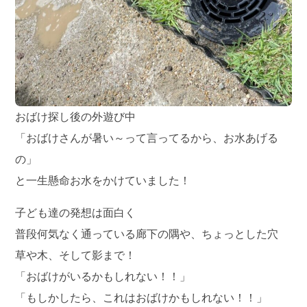
おばけ探し後の外遊び中
「おばけさんが暑い～って言ってるから、お水あげる
の」
と一生懸命お水をかけていました！
子ども達の発想は面白く
普段何気なく通っている廊下の隅や、ちょっとした穴
草や木、そして影まで！
「おばけがいるかもしれない！！」
「もしかしたら、これはおばけかもしれない！！」