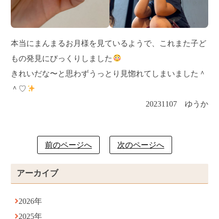
本当にまんまるお月様を見ているようで、これまた子ど
もの発見にびっくりしました
きれいだな〜と思わずうっとり見惚れてしまいました＾
＾♡
20231107 ゆうか
前のページへ
次のページへ
アーカイブ
2026年
2025年