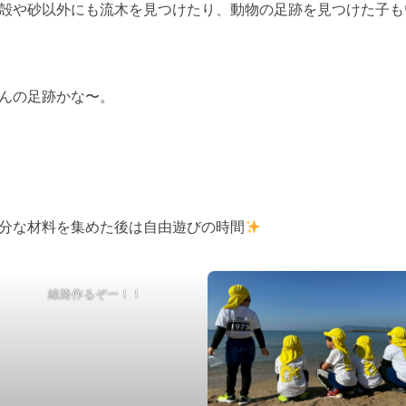
殻や砂以外にも流木を見つけたり、動物の足跡を見つけた子も
んの足跡かな〜。
分な材料を集めた後は自由遊びの時間
線路作るぞー！！