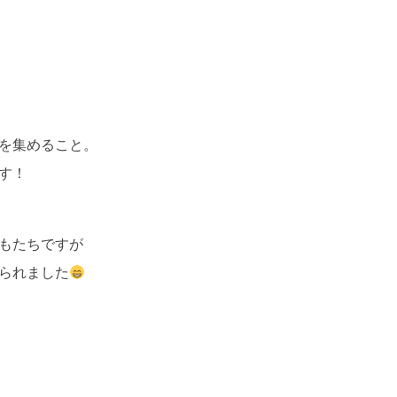
を集めること。
す！
もたちですが
られました