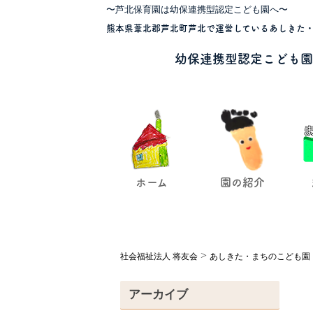
〜芦北保育園は幼保連携型認定こども園へ〜
熊本県葦北郡芦北町芦北で運営しているあしきた・
幼保連携型認定こども園
ホーム
園の紹介
>
社会福祉法人 将友会
あしきた・まちのこども園
アーカイブ