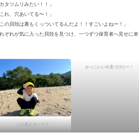
カタツムリみたい！！」
これ、穴あいてる〜！」
この貝殻は裏もくっついてるんだよ！！すごいよねー！」
れぞれが気に入った貝殻を見つけ、一つずつ保育者へ見せに来
かっこいい木見つけたー！
これ見えるー？？