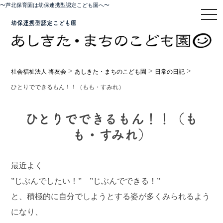
〜芦北保育園は幼保連携型認定こども園へ〜
toggl
幼保連携型認定こども園
>
>
>
社会福祉法人 将友会
あしきた・まちのこども園
日常の日記
ひとりでできるもん！！（もも・すみれ）
ひとりでできるもん！！（も
も・すみれ）
最近よく
”じぶんでしたい！” ”じぶんでできる！”
と、積極的に自分でしようとする姿が多くみられるよう
になり、