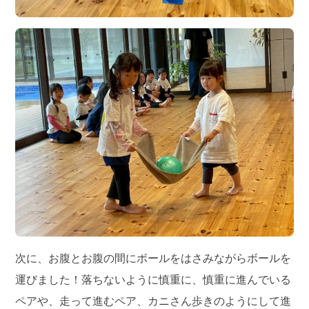
次に、お腹とお腹の間にボールをはさみながらボールを
運びました！落ちないように慎重に、慎重に進んでいる
ペアや、走って進むペア、カニさん歩きのようにして進