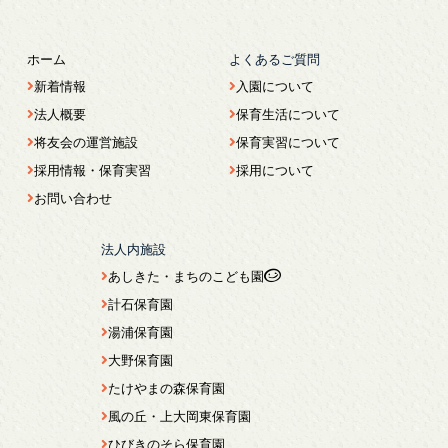
ホーム
よくあるご質問
新着情報
入園について
法人概要
保育生活について
将友会の運営施設
保育実習について
採用情報・保育実習
採用について
お問い合わせ
法人内施設
あしきた・まちのこども園
計石保育園
湯浦保育園
大野保育園
たけやまの森保育園
風の丘・上大岡東保育園
ひびきのそら保育園