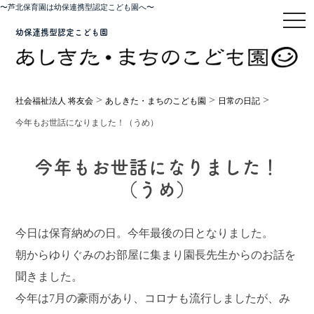
〜芦北保育園は幼保連携型認定こども園へ〜
toggl
幼保連携型認定こども園
>
>
>
社会福祉法人 将友会
あしきた・まちのこども園
日常の日記
今年もお世話になりました！（うめ）
今年もお世話になりました！
（うめ）
今日は保育納めの日。今年最後の日となりました。
朝からゆりぐみのお部屋に集まり園長先生からのお話を
聞きました。
今年は7月の豪雨があり、コロナも流行しましたが、み