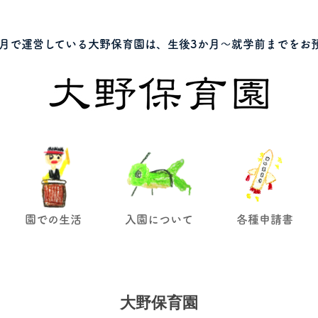
月で運営している大野保育園は、生後3か月～就学前までをお
園での生活
入園について
各種申請書
大野保育園