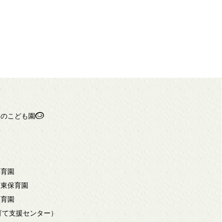
ちのこども園
保育園
岡東保育園
保育園
子育て支援センター）