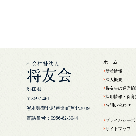
ホーム
社会福祉法人
将友会
新着情報
法人概要
将友会の運営施
所在地
採用情報・保育
〒869-5461
お問い合わせ
熊本県葦北郡芦北町芦北2039
電話番号：0966-82-3044
プライバシーポ
サイトマップ