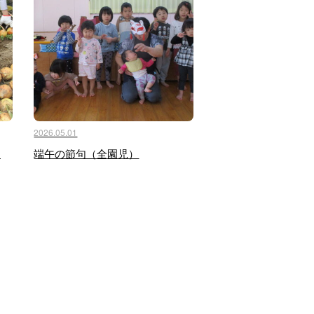
2026.05.01
）
端午の節句（全園児）