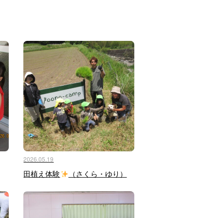
2026.05.19
田植え体験
（さくら・ゆり）