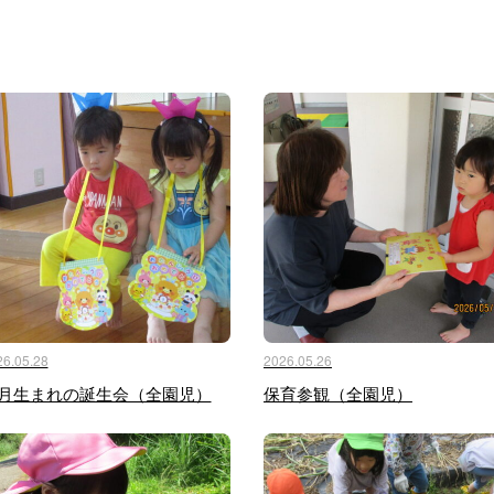
26.05.28
2026.05.26
月生まれの誕生会（全園児）
保育参観（全園児）