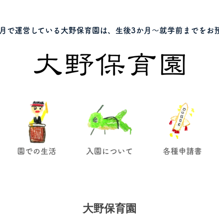
月で運営している大野保育園は、生後3か月～就学前までをお
園での生活
入園について
各種申請書
大野保育園