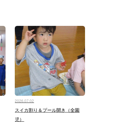
2026.07.02
スイカ割り＆プール開き（全園
児）