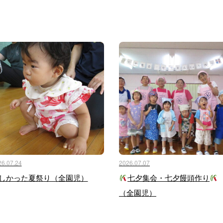
26.07.24
2026.07.07
しかった夏祭り（全園児）
七夕集会・七夕饅頭作り
（全園児）