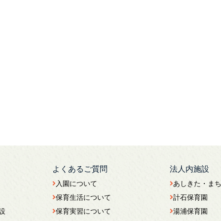
よくあるご質問
法人内施設
入園について
あしきた・ま
保育生活について
計石保育園
設
保育実習について
湯浦保育園