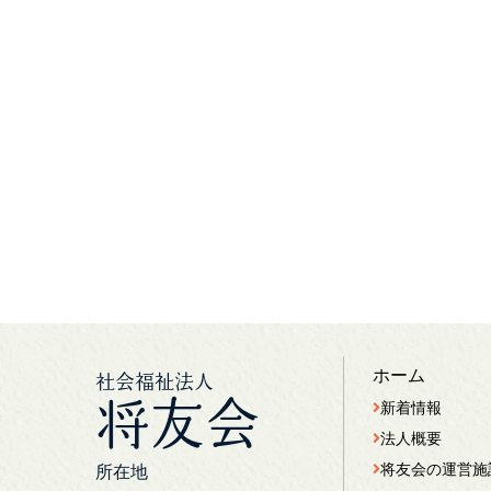
ホーム
社会福祉法人
将友会
新着情報
法人概要
将友会の運営施
所在地