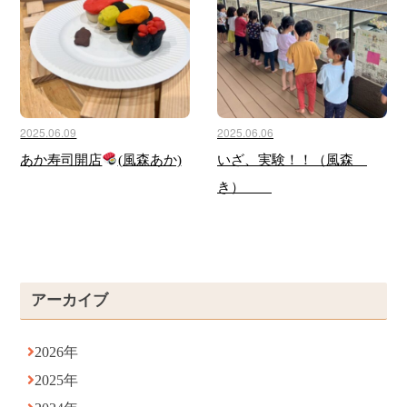
2025.06.09
2025.06.06
あか寿司開店
(風森あか)
いざ、実験！！（風森
き）
アーカイブ
2026年
2025年