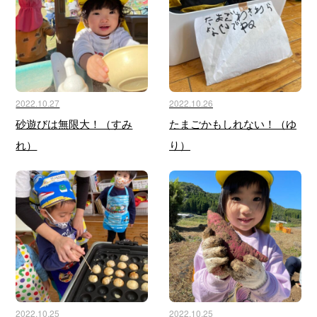
2022.10.27
2022.10.26
砂遊びは無限大！（すみ
たまごかもしれない！（ゆ
れ）
り）
2022.10.25
2022.10.25