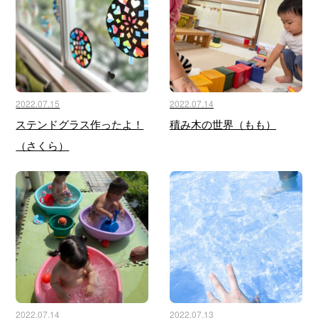
2022.07.15
2022.07.14
ステンドグラス作ったよ！
積み木の世界（もも）
（さくら）
2022.07.14
2022.07.13