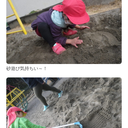
砂遊び気持ちい～！