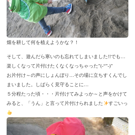
畑を耕して何を植えようかな？！
そして、遊んだら寒いのも忘れてしまいました!!でも…
楽しくなって片付けたくなくなっちゃった”(-“”-)”
お片付け～の声にしょんぼり…その場に立ちすくんでし
まいました。しばらく見守ることに…
５分程たった頃・・・片付けてみよっか～と声をかけて
みると、「うん」と言って片付けられました
すごいっ