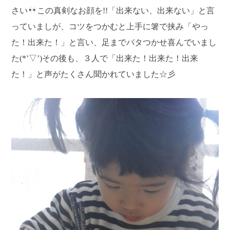
さい
この真剣なお顔を!!「出来ない、出来ない」と言
っていましが、コツをつかむと上手に箸で挟み「やっ
た！出来た！」と言い、足までバタつかせ喜んでいまし
た(*’▽’)その後も、３人で「出来た！出来た！出来
た！」と声がたくさん聞かれていました☆彡