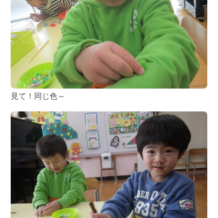
見て！同じ色～