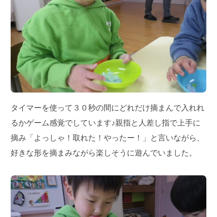
タイマーを使って３０秒の間にどれだけ摘まんで入れれ
るかゲーム感覚でしています♪親指と人差し指で上手に
摘み「よっしゃ！取れた！やったー！」と言いながら、
好きな形を摘まみながら楽しそうに遊んでいました。