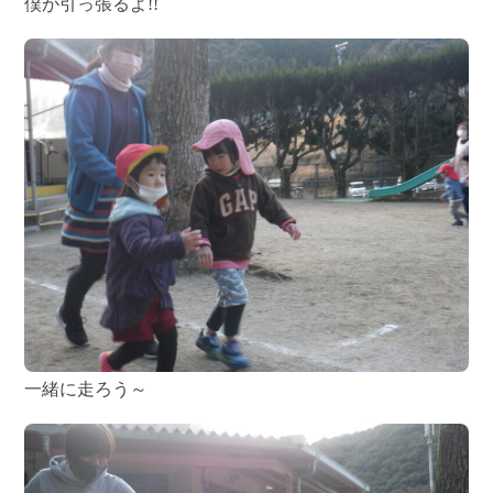
僕が引っ張るよ!!
一緒に走ろう～