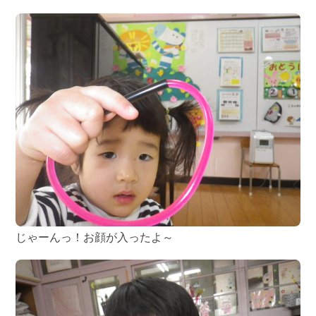
じゃーんっ！お顔が入ったよ～