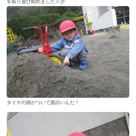
を取り遊び始めました☆彡
タイヤの跡がついて面白いんだ！