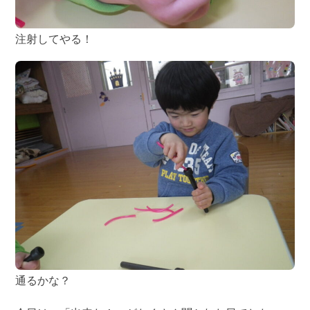
注射してやる！
通るかな？