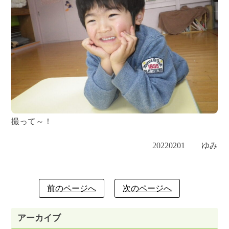
撮って～！
20220201 ゆみ
前のページへ
次のページへ
アーカイブ