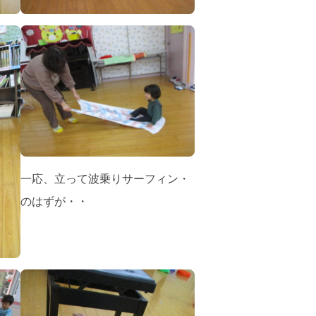
一応、立って波乗りサーフィン・
のはずが・・