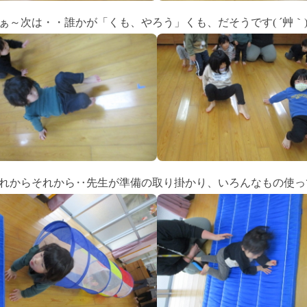
ぁ～次は・・誰かが「くも、やろう」くも、だそうです( ´艸｀
れからそれから‥先生が準備の取り掛かり、いろんなもの使っ