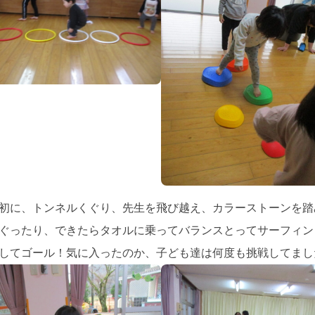
初に、トンネルくぐり、先生を飛び越え、カラーストーンを踏
ぐったり、できたらタオルに乗ってバランスとってサーフィン
してゴール！気に入ったのか、子ども達は何度も挑戦してまし