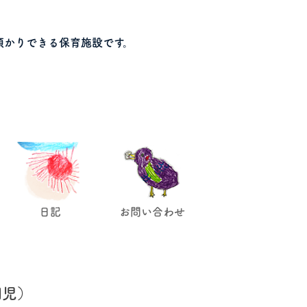
預かりできる保育施設です。
日記
お問い合わせ
園児）