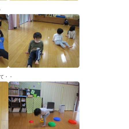
)
て・・