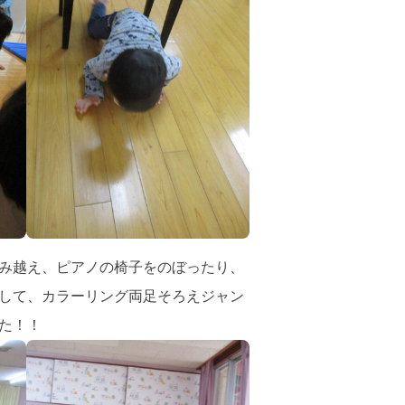
み越え、ピアノの椅子をのぼったり、
して、カラーリング両足そろえジャン
た！！