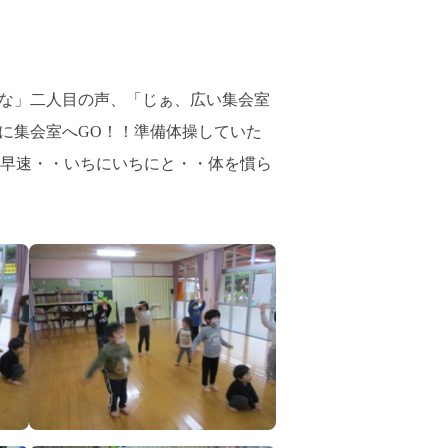
な」二人目の声、「じぁ、広い集会室
に集会室へGO！！準備体操していた
早速・・いちにいちにと・・体を慣ら