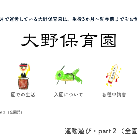
月で運営している大野保育園は、生後3か月～就学前までをお
園での生活
入園について
各種申請書
rt２（全園児）
運動遊び・part２（全