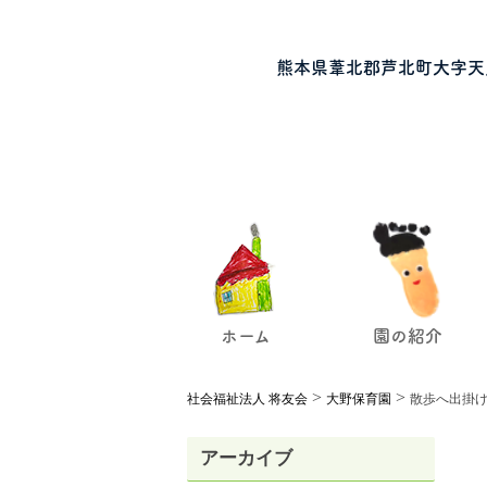
熊本県葦北郡芦北町大字天
ホーム
園の紹介
>
>
社会福祉法人 将友会
大野保育園
散歩へ出掛
アーカイブ