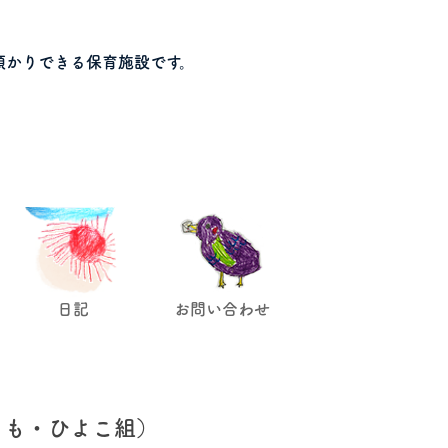
預かりできる保育施設です。
日記
お問い合わせ
もも・ひよこ組）