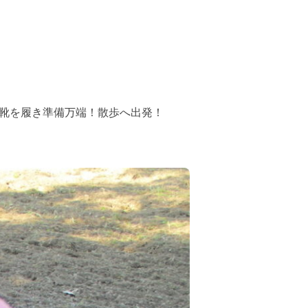
靴を履き準備万端！散歩へ出発！