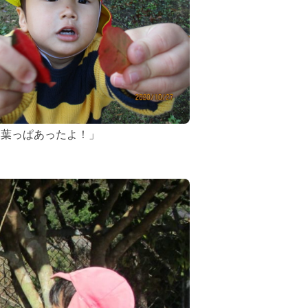
い葉っぱあったよ！」