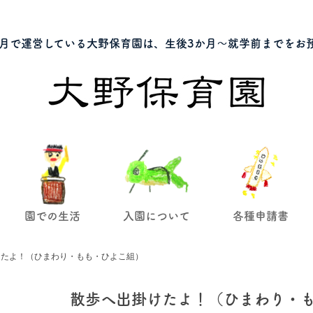
月で運営している大野保育園は、生後3か月～就学前までをお
園での生活
入園について
各種申請書
けたよ！（ひまわり・もも・ひよこ組）
散歩へ出掛けたよ！（ひまわり・