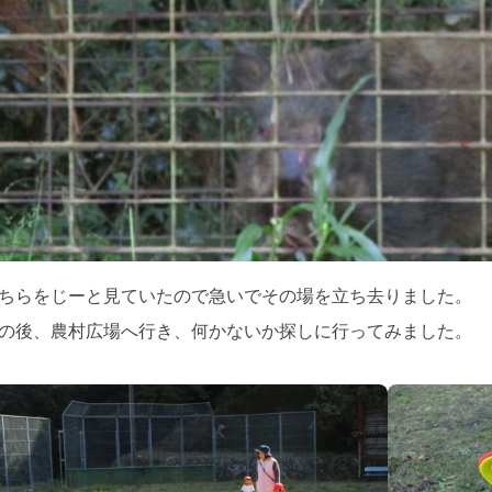
ちらをじーと見ていたので急いでその場を立ち去りました。
の後、農村広場へ行き、何かないか探しに行ってみました。