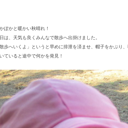
かぽかと暖かい秋晴れ！
日は、天気も良くみんなで散歩へ出掛けました。
散歩へいくよ」というと早めに排泄を済ませ、帽子をかぶり、
いていると途中で何かを発見！