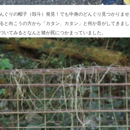
んぐりの帽子（殻斗）発見！でも中身のどんぐり見つかりませ
ると向こうの方から「カタン、カタン」と何か音がしてきまし
づいてみるとなんと猪が罠につかまっていました。