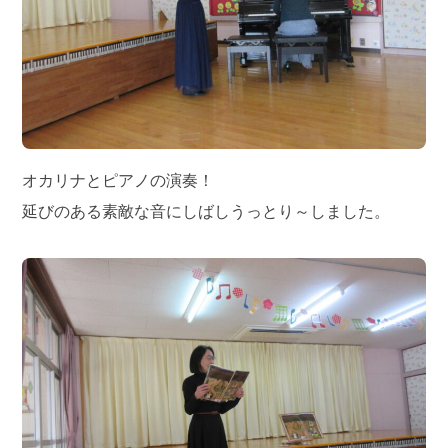
オカリナとピアノの演奏！
延びのある素敵な音にしばしうっとり～しました。