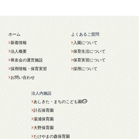
ホーム
よくあるご質問
新着情報
入園について
法人概要
保育生活について
将友会の運営施設
保育実習について
採用情報・保育実習
採用について
お問い合わせ
法人内施設
あしきた・まちのこども園
計石保育園
湯浦保育園
大野保育園
たけやまの森保育園