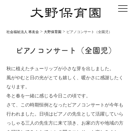
toggl
>
>
社会福祉法人 将友会
大野保育園
ピアノコンサート（全園児）
ピアノコンサート（全園児）
秋に植えたチューリップが小さな芽を出しました。
風がやむと日の光がとても嬉しく、暖かさに感謝したく
なります。
冬と春を一緒に感じる今日この頃です。
さて、この時期恒例となったピアノコンサートが今年も
行われました。日頃はピアノの先生として活躍していら
っしゃる三人の先生方に来て頂き、お家の方や地域の方