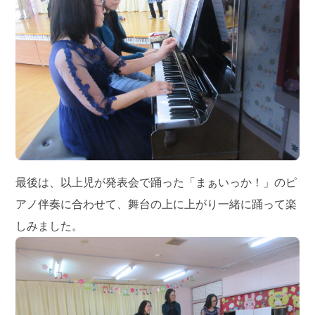
最後は、以上児が発表会で踊った「まぁいっか！」のピ
アノ伴奏に合わせて、舞台の上に上がり一緒に踊って楽
しみました。