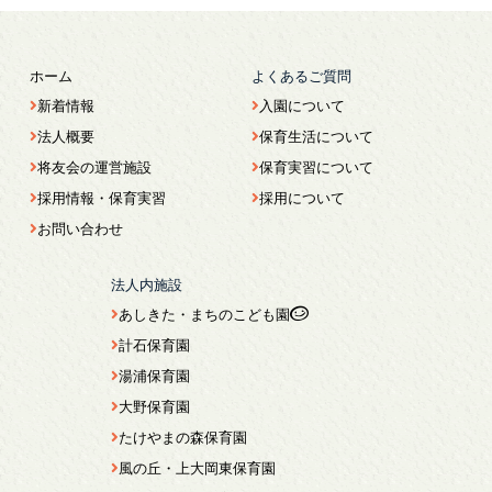
ホーム
よくあるご質問
新着情報
入園について
法人概要
保育生活について
将友会の運営施設
保育実習について
採用情報・保育実習
採用について
お問い合わせ
法人内施設
あしきた・まちのこども園
計石保育園
湯浦保育園
大野保育園
たけやまの森保育園
風の丘・上大岡東保育園