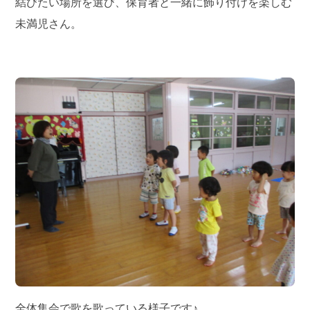
結びたい場所を選び、保育者と一緒に飾り付けを楽しむ
未満児さん。
全体集会で歌を歌っている様子です♪