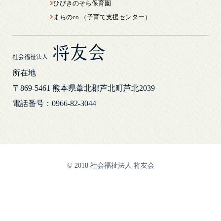
ひびきのそら保育園
まちのco.（子育て支援センター）
将友会
社会福祉法人
所在地
〒869-5461
熊本県葦北郡芦北町芦北2039
電話番号：0966-82-3044
© 2018 社会福祉法人 将友会