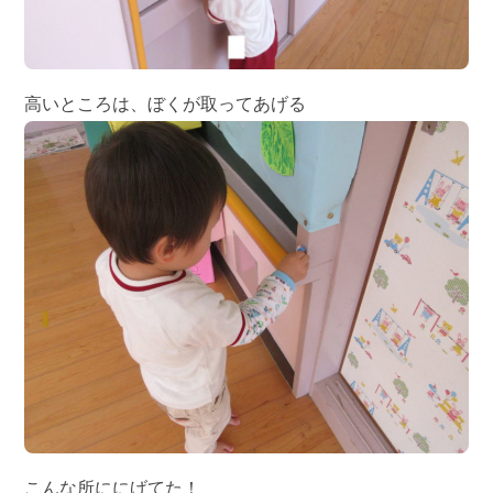
高いところは、ぼくが取ってあげる
こんな所ににげてた！