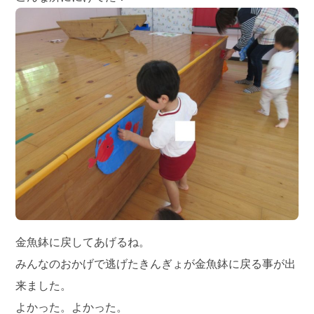
金魚鉢に戻してあげるね。
みんなのおかげで逃げたきんぎょが金魚鉢に戻る事が出
来ました。
よかった。よかった。