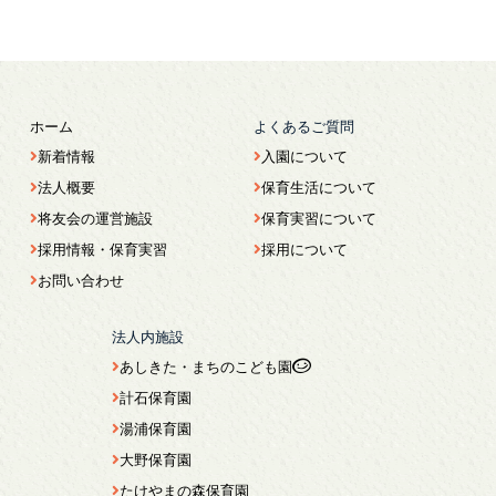
ホーム
よくあるご質問
新着情報
入園について
法人概要
保育生活について
将友会の運営施設
保育実習について
採用情報・保育実習
採用について
お問い合わせ
法人内施設
あしきた・まちのこども園
計石保育園
湯浦保育園
大野保育園
たけやまの森保育園