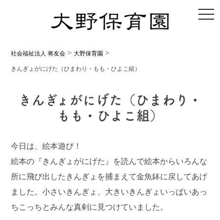
toggl
>
>
社会福祉法人 将友会
大野保育園
きんぎょがにげた（ひまわり・もも・ひよこ組）
きんぎょがにげた（ひまわり・
もも・ひよこ組）
今日は、絵本遊び！
絵本の『きんぎょがにげた』を読んで絵本からいろんな
所に飛び出したきんぎょを捕まえて金魚鉢に戻してあげ
ました。小さいきんぎょ、大きいきんぎょいっぱいあっ
ちこっちとみんな真剣に見つけていました。