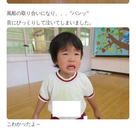
風船の取り合いになり、、、”パンッ”
音にびっくりして泣いてしまいました。
こわかったよ～