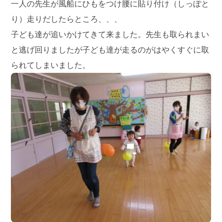
一人の先生が風船にひもをつけ腰に貼り付け（しっぽと
り）走りだしたらところ、、、
子ども達が追いかけてきて来ました。先生も取られまい
と逃げ回りましたが子ども達が走るのがはやくすぐに取
られてしまいました。