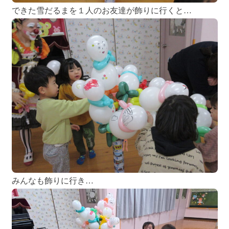
できた雪だるまを１人のお友達が飾りに行くと…
みんなも飾りに行き…