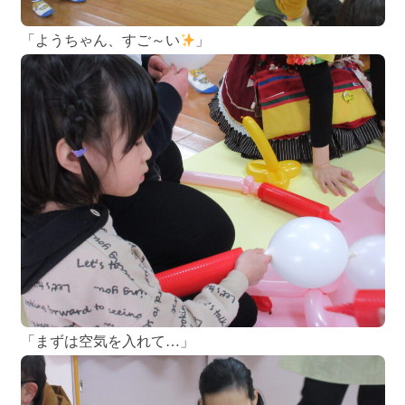
「ようちゃん、すご～い
」
「まずは空気を入れて…」