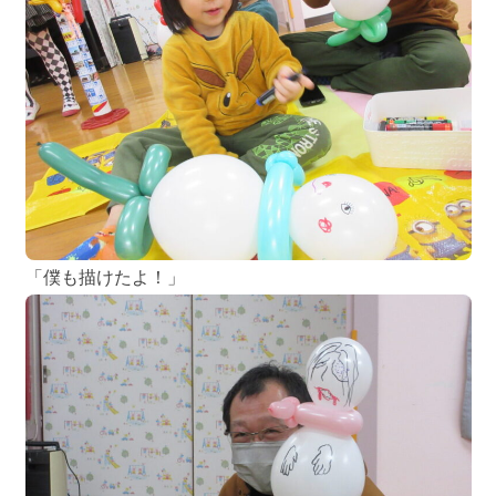
「僕も描けたよ！」