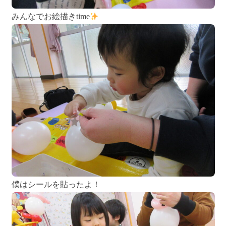
みんなでお絵描きtime
僕はシールを貼ったよ！