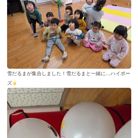
雪だるまが集合しました！雪だるまと一緒に…ハイポー
ズ