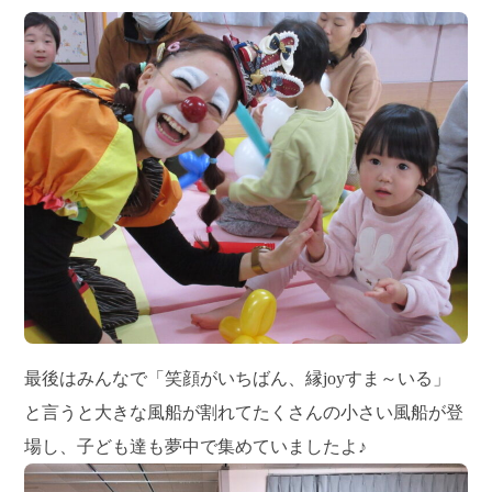
最後はみんなで「笑顔がいちばん、縁joyすま～いる」
と言うと大きな風船が割れてたくさんの小さい風船が登
場し、子ども達も夢中で集めていましたよ♪