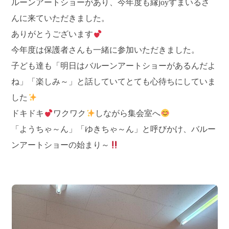
ルーンアートショーがあり、今年度も縁joyすまいるさ
んに来ていただきました。
ありがとうございます
今年度は保護者さんも一緒に参加いただきました。
子ども達も「明日はバルーンアートショーがあるんだよ
ね」「楽しみ～」と話していてとても心待ちにしていま
した
ドキドキ
ワクワク
しながら集会室へ
「ようちゃ～ん」「ゆきちゃ～ん」と呼びかけ、バルー
ンアートショーの始まり～