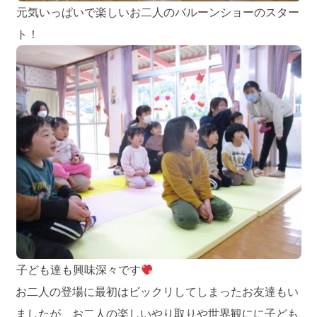
元気いっぱいで楽しいお二人のバルーンショーのスター
ト！
子ども達も興味深々です
お二人の登場に最初はビックリしてしまったお友達もい
ましたが、お二人の楽しいやり取りや世界観にに子ども