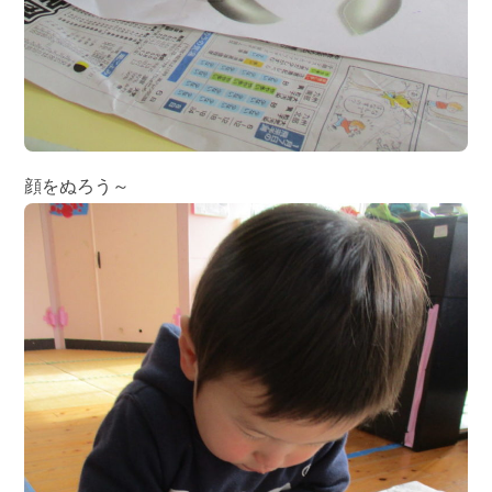
顔をぬろう～