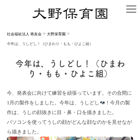
toggl
>
>
社会福祉法人 将友会
大野保育園
今年は、うしどし！（ひまわり・もも・ひよこ組）
今年は、うしどし！（ひまわ
り・もも・ひよこ組）
今、発表会に向けて練習を頑張っています。その合間に
1月の製作をしました。今年は、うしどし
！今月の製
作は、うしの顔抜きに目・鼻・口を描きました。
パソコンを使ってうしの顔がどんな顔なのかを見せなが
ら描きました。