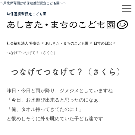
〜芦北保育園は幼保連携型認定こども園へ〜
toggl
幼保連携型認定こども園
>
>
>
社会福祉法人 将友会
あしきた・まちのこども園
日常の日記
つなげてつなげて？（さくら）
つなげてつなげて？（さくら）
昨日・今日と雨が降り、ジメジメとしていますね
「今日、お水遊び出来ると思ったのになぁ」
「俺、タオル持ってきてたのに！」
と恨めしそうに外を眺めていた子ども達です