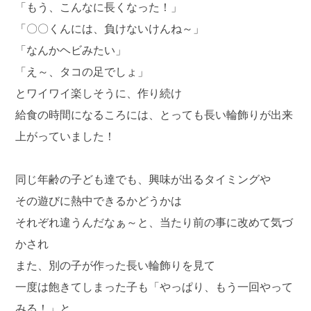
「もう、こんなに長くなった！」
「〇〇くんには、負けないけんね～」
「なんかヘビみたい」
「え～、タコの足でしょ」
とワイワイ楽しそうに、作り続け
給食の時間になるころには、とっても長い輪飾りが出来
上がっていました！
同じ年齢の子ども達でも、興味が出るタイミングや
その遊びに熱中できるかどうかは
それぞれ違うんだなぁ～と、当たり前の事に改めて気づ
かされ
また、別の子が作った長い輪飾りを見て
一度は飽きてしまった子も「やっぱり、もう一回やって
みる！」と