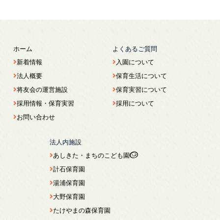
ホーム
よくあるご質問
新着情報
入園について
法人概要
保育生活について
将友会の運営施設
保育実習について
採用情報・保育実習
採用について
お問い合わせ
法人内施設
あしきた・まちのこども園
計石保育園
湯浦保育園
大野保育園
たけやまの森保育園