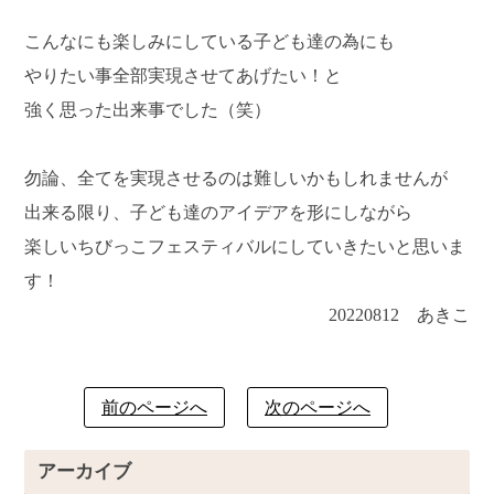
こんなにも楽しみにしている子ども達の為にも
やりたい事全部実現させてあげたい！と
強く思った出来事でした（笑）
勿論、全てを実現させるのは難しいかもしれませんが
出来る限り、子ども達のアイデアを形にしながら
楽しいちびっこフェスティバルにしていきたいと思いま
す！
20220812 あきこ
前のページへ
次のページへ
アーカイブ