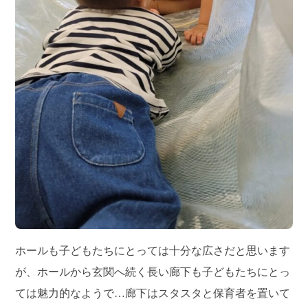
ホールも子どもたちにとっては十分な広さだと思います
が、ホールから玄関へ続く長い廊下も子どもたちにとっ
ては魅力的なようで…廊下はスタスタと保育者を置いて