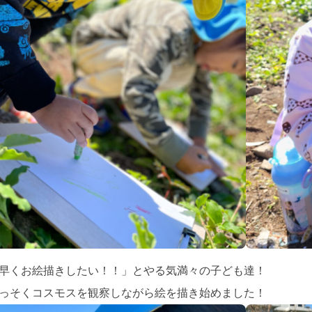
早くお絵描きしたい！！」とやる気満々の子ども達！
っそくコスモスを観察しながら絵を描き始めました！