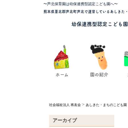
〜芦北保育園は幼保連携型認定こども園へ〜
熊本県葦北郡芦北町芦北で運営しているあしきた・
幼保連携型認定こども園
ホーム
園の紹介
>
社会福祉法人 将友会
あしきた・まちのこども園
アーカイブ