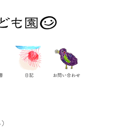
。
書
日記
お問い合わせ
ら）