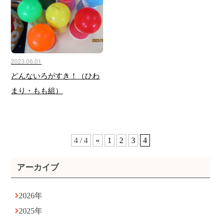
2023.06.01
どんないろがすき！（ひわ
まり・もも組）
4 / 4
«
1
2
3
4
アーカイブ
2026年
2025年