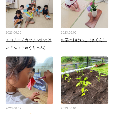
2023.06.06
2023.06.05
♬コチコチカッチンおとけ
お茶のおけいこ（さくら）
いさん（ちゅうりっぷ）
2023.06.02
2023.06.01