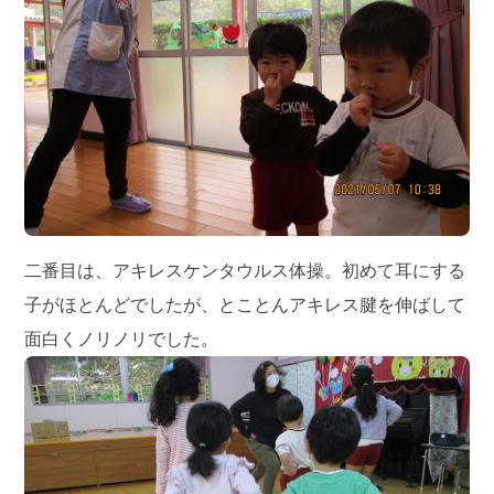
二番目は、アキレスケンタウルス体操。初めて耳にする
子がほとんどでしたが、とことんアキレス腱を伸ばして
面白くノリノリでした。