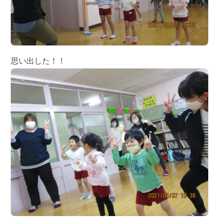
思い出した！！