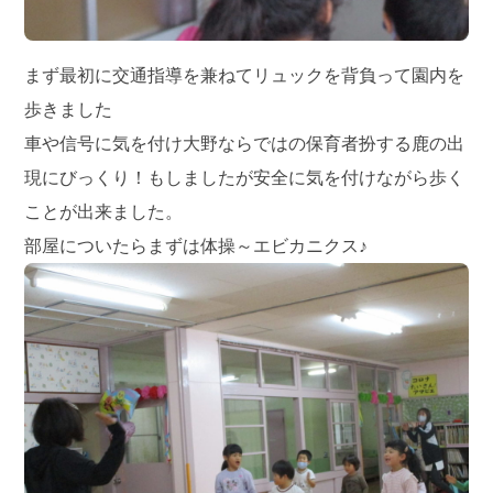
まず最初に交通指導を兼ねてリュックを背負って園内を
歩きました
車や信号に気を付け大野ならではの保育者扮する鹿の出
現にびっくり！もしましたが安全に気を付けながら歩く
ことが出来ました。
部屋についたらまずは体操～エビカニクス♪