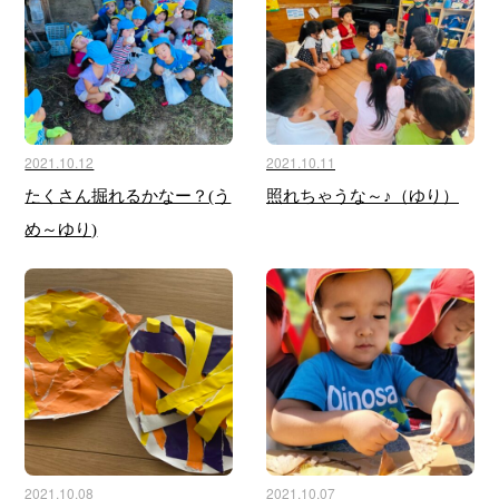
2021.10.12
2021.10.11
たくさん掘れるかなー？(う
照れちゃうな～♪（ゆり）
め～ゆり)
2021.10.08
2021.10.07